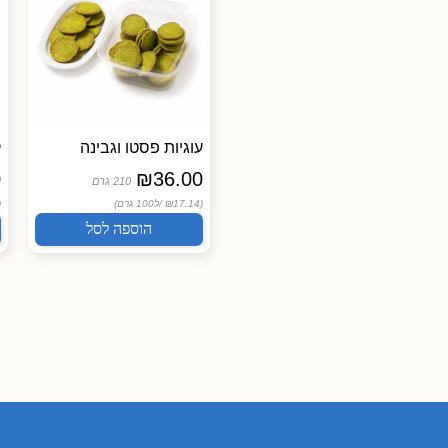
קרקר עדשים כתומות
עוגיות פסטו וגבינה
ק
אמירה
0
₪
36.00
210 גרם
העוגיות של אמירה
(₪17.14 /
ל100 גרם)
 /
₪
35.90
הוספה לסל
150 גרם
(₪23.93 /
ל100 גרם)
הוספה לסל