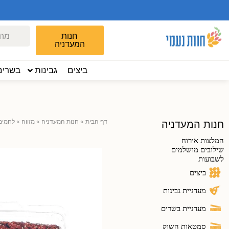
חנות
המעדניה
ביצים
גבינות
בשרים
דף הבית
»
חנות המעדניה
»
מזווה
»
לחמים
חנות המעדניה
המלצות אירוח
שילובים מושלמים
לשבועות
ביצים
מעדניית גבינות
מעדניית בשרים
סמטאות השוק