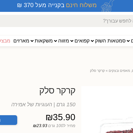
משלוח חינם
בקנייה מעל 370 ₪
סמטאות השוק
קפואים
מזווה
משקאות
מארזים
מבצעי
, מאפים ובצקים
»
קרקר סלק
קרקר סלק
150 גרם
| העוגיות של אמירה
₪
35.90
ה
מחיר ל100 גרם
₪23.93