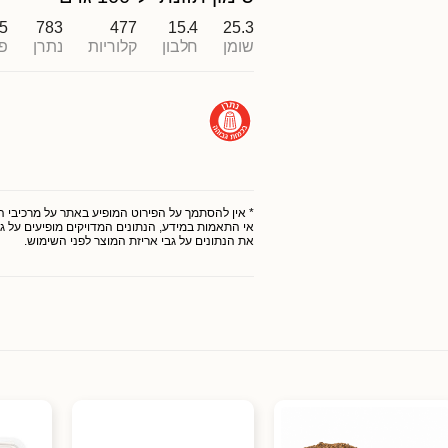
.5
783
477
15.4
25.3
שומן
חלבון
קלוריות
נתרן
פ
* אין להסתמך על הפירוט המופיע באתר על מרכיבי המו
אי התאמות במידע, הנתונים המדויקים מופיעים על גב
את הנתונים על גבי אריזת המוצר לפני השימוש.