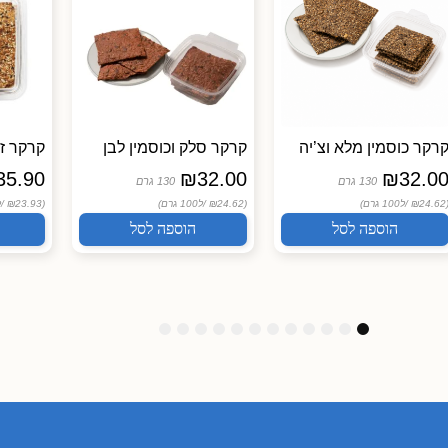
רקר כוסמין מלא וצ’יה
קרקר סלק וכוסמין לבן
קרקר ז
35.90
₪
32.00
₪
32.0
130 גרם
130 גרם
(₪24.62
ל100 גרם)
(₪24.62 /
ל100 גרם)
(₪23.93 /
ל
הוספה לסל
הוספה לסל
1
1
1
9
8
7
6
5
4
3
2
1
2
1
0