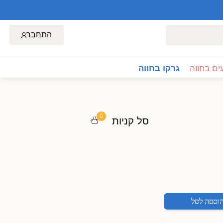
התחבר
ם בחווה
גרקו בחווה
0
סל קניות
וספה לסל