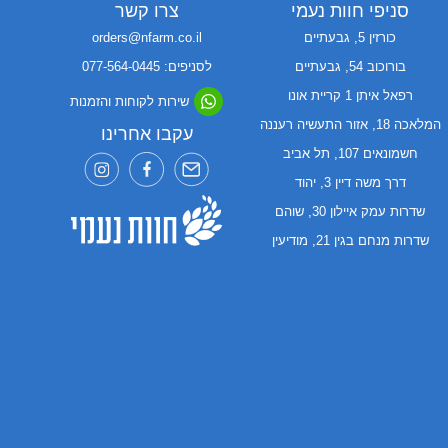
סניפי חוות נעמי
צרו קשר
כורזין 5, גבעתיים
orders@nfarm.co.il
בורוכוב 54, גבעתיים
לסניפים: 077-564-0445
רפאל איתן 1 קריית אונו
שירות לקוחות והזמנות
המלאכה 18, אזור התעשיה רעננה
עקבו אחרינו
חשמונאים 107, תל אביב
דרך משה דיין 3, יהוד
שדרות עמק איילון 30, שוהם
שדרות מנחם בגין 21, מודיעין