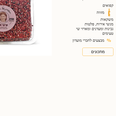
קפואים
מזווה
משקאות
מגשי אירוח, פלטות
גבינות ומעדנים ומארזי שי
טעימים
מבצעים לחברי מועדון
מתכונים