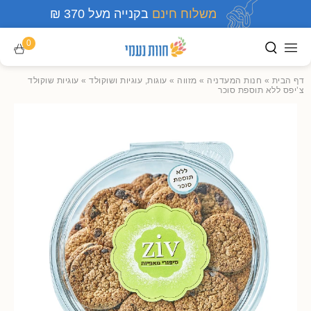
משלוח חינם
בקנייה מעל 370 ₪
0
דף הבית
»
חנות המעדניה
»
מזווה
»
עוגות, עוגיות ושוקולד
»
עוגיות שוקולד
צ’יפס ללא תוספת סוכר