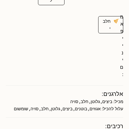
ל
מ
חלב
א
י
פ
י
י
נ
י
ם
:
אלרגנים:
,
,
,
מכיל:
ביצים
גלוטן
חלב
סויה
,
,
,
,
,
,
עלול להכיל:
אגוזים
בוטנים
ביצים
גלוטן
חלב
סויה
שומשום
רכיבים: