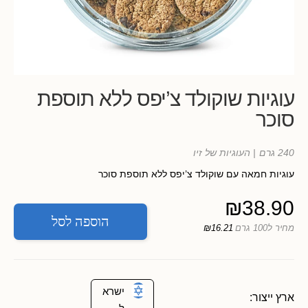
עוגיות שוקולד צ’יפס ללא תוספת
סוכר
240 גרם
| העוגיות של זיו
עוגיות חמאה עם שוקולד צ’יפס ללא תוספת סוכר
₪
38.90
הוספה לסל
מחיר ל100 גרם
₪16.21
ישרא
ארץ ייצור: