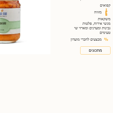
קפואים
מזווה
משקאות
מגשי אירוח, פלטות
גבינות ומעדנים ומארזי שי
טעימים
מבצעים לחברי מועדון
מתכונים