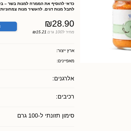
כדאי להוסיף את הממרח למנות בשר – בקר,
לתבל מנות דגים. להעשיר מנות צמחוניות ו
₪
28.90
ה
מחיר ל100 גרם
₪15.21
ארץ ייצור:
מאפיינים:
אלרגנים:
רכיבים:
סימון תזונתי ל-100 גרם