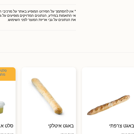
* אין להסתמך על הפירוט המופיע באתר על מרכיבי המו
אי התאמות במידע, הנתונים המדויקים מופיעים על גב
את הנתונים על גבי אריזת המוצר לפני השימוש.
זמין
מתנה
אגט צרפתי
באגט איטלקי
סלט אבו