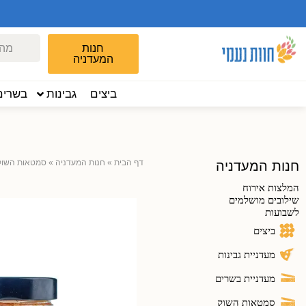
חנות
המעדניה
ביצים
גבינות
בשרים
דף הבית
»
חנות המעדניה
»
סמטאות השוק
חנות המעדניה
המלצות אירוח
שילובים מושלמים
לשבועות
ביצים
מעדניית גבינות
מעדניית בשרים
סמטאות השוק