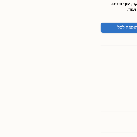
 עוף ודגים.
עוד.
וספה לסל