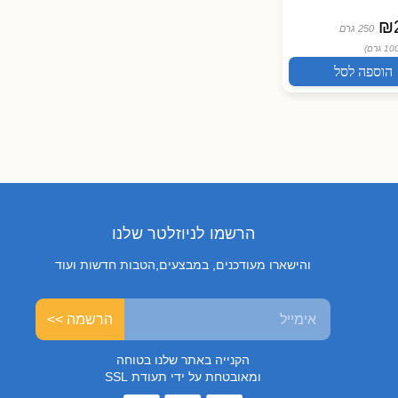
חוות נעמי
חוות נעמי
₪
26.90
₪
15.90
₪
250 גרם
250 גרם
100 גרם
(₪6.36 /
ל100 גרם)
(₪26.90 /
ל100 גרם)
הוספה לסל
הוספה לסל
הוספה 
הרשמו לניוזלטר שלנו
והישארו מעודכנים, במבצעים,הטבות חדשות ועוד
הרשמה >>
הקנייה באתר שלנו בטוחה
ומאובטחת על ידי תעודת SSL