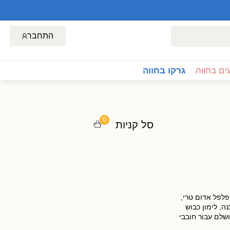
התחבר
ם בחווה
גרקו בחווה
0
סל קניות
לפל אדום טרי,
ה, לימון כבוש
שלם עבור חובבי