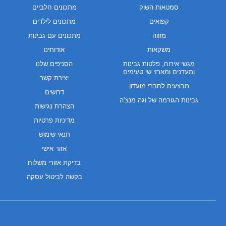
סמטאות השוק
מתכונים חלביים
קפואים
מתכונים לילדים
מזווה
מתכונים עם גבינות
משקאות
אודותינו
מגשי אירוח, פלטות גבינות
הסניפים שלנו
ומעדנים ומארזי שי טעימים
יצירת קשר
מבצעים לחברי מועדון
דרושים
גבינות הגורמה של וגה מנצ’ה
הצהרת נגישות
מדיניות פרטיות
תנאי שימוש
אזור אישי
בדיקת אזורי משלוח
בקשה לביטול עסקה