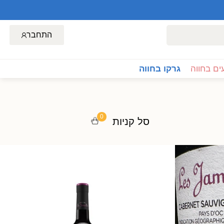
התחבר
ם בחווה
גרקו בחווה
0
סל קניות
ון
מאוזן ומורכב.
 עם עשבי תיבול
 של מנות.